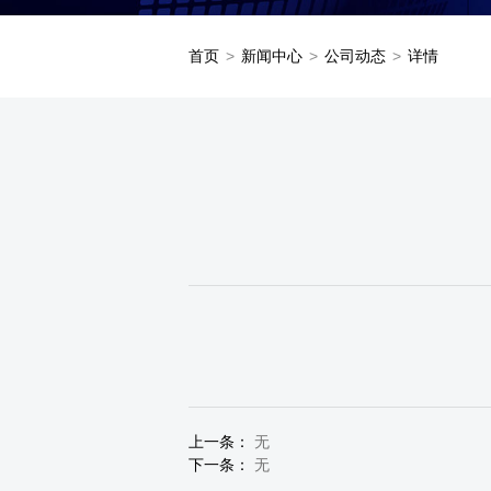
首页
>
新闻中心
>
公司动态
>
详情
上一条：
无
下一条：
无