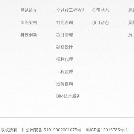
晨越简介
全过程工程咨询
公司动态
晨
组织架构
前期咨询
项目动态
晨
科技创新
项目管理
员
勘察设计
招标代理
工程监理
造价咨询
BIM技术服务
司 版权所有
川公网安备 51019002001075号
蜀ICP备12016785号-1