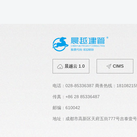
晨越云 1.0
CIMS
电话：
028-85336387 商务热线：18108215
传真：
+86 28 85336487
邮编：
610042
地址：
成都市高新区天府五街777号吉泰壹号大