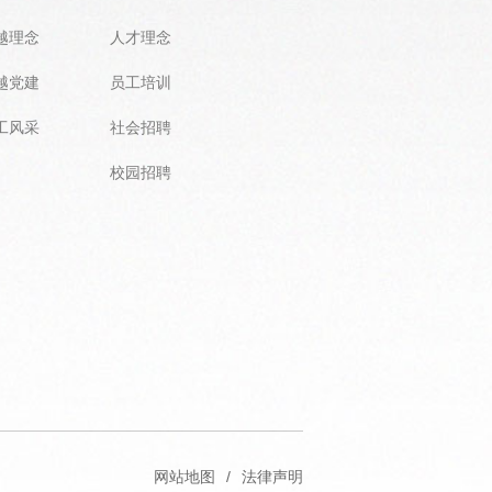
越理念
人才理念
越党建
员工培训
工风采
社会招聘
校园招聘
网站地图
/
法律声明