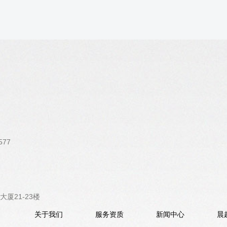
577
厦21-23楼
关于我们
服务资质
新闻中心
晨