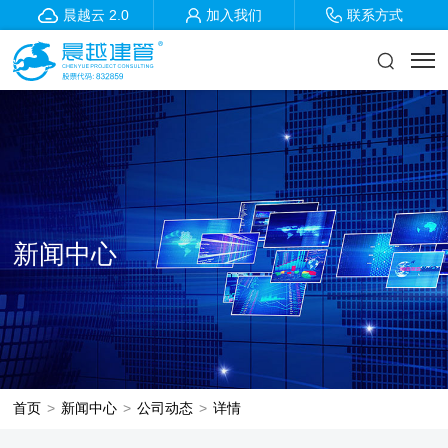
晨越云 2.0
加入我们
联系方式
新闻中心
首页
>
新闻中心
>
公司动态
>
详情