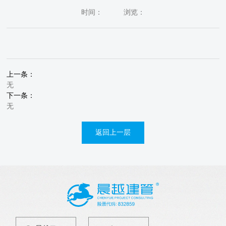
时间：
浏览：
上一条：
无
下一条：
无
返回上一层