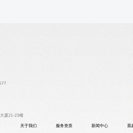
577
厦21-23楼
关于我们
服务资质
新闻中心
晨