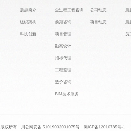
晨越简介
全过程工程咨询
公司动态
晨
组织架构
前期咨询
项目动态
晨
科技创新
项目管理
员
勘察设计
招标代理
工程监理
造价咨询
BIM技术服务
司 版权所有
川公网安备 51019002001075号
蜀ICP备12016785号-1