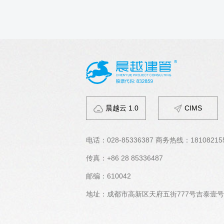
晨越云 1.0
CIMS
电话：
028-85336387 商务热线：18108215
传真：
+86 28 85336487
邮编：
610042
地址：
成都市高新区天府五街777号吉泰壹号大