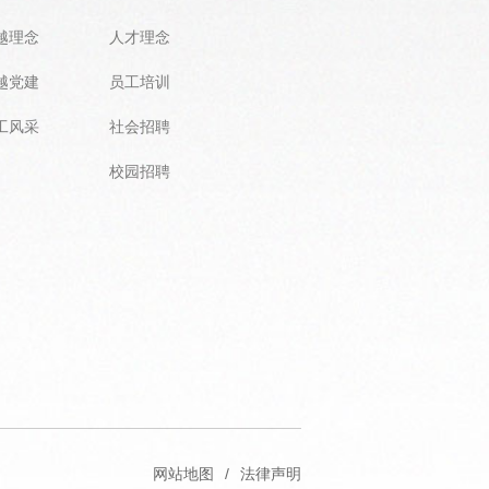
越理念
人才理念
越党建
员工培训
工风采
社会招聘
校园招聘
网站地图
/
法律声明