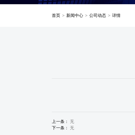
首页
>
新闻中心
>
公司动态
>
详情
上一条：
无
下一条：
无