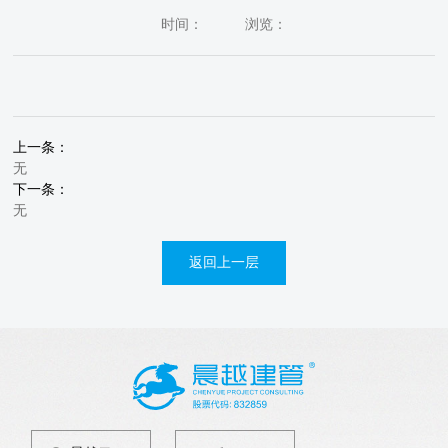
时间：
浏览：
上一条：
无
下一条：
无
返回上一层