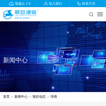
晨越云 2.0
加入我们
联系方式
新闻中心
首页
>
新闻中心
>
项目动态
>
详情